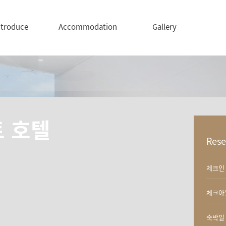
ntroduce
Accommodation
Gallery
트 호텔
Rese
체크인
체크아
숙박일