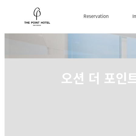
Reservation
I
오션 더 포인